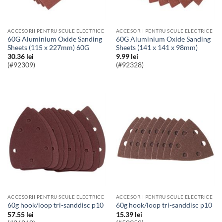
ACCESORII PENTRU SCULE ELECTRICE
ACCESORII PENTRU SCULE ELECTRICE
60G Aluminium Oxide Sanding
60G Aluminium Oxide Sanding
Sheets (115 x 227mm) 60G
Sheets (141 x 141 x 98mm)
30.36
lei
9.99
lei
(#92309)
(#92328)
ACCESORII PENTRU SCULE ELECTRICE
ACCESORII PENTRU SCULE ELECTRICE
60g hook/loop tri-sanddisc p10
60g hook/loop tri-sanddisc p10
57.55
lei
15.39
lei