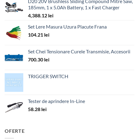
D20 20V Brushless Sliding Compound Mitre Saw,
185mm, 1 x 5.0Ah Battery, 1 x Fast Charger
4,388.12
lei
Set Lere Masura Uzura Placute Frana
104.21
lei
Set Chei Tensionare Curele Transmisie, Accesorii
700.30
lei
TRIGGER SWITCH
Tester de aprindere In-Line
58.28
lei
OFERTE