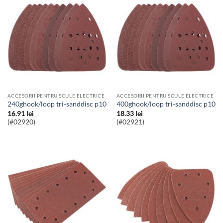
ACCESORII PENTRU SCULE ELECTRICE
ACCESORII PENTRU SCULE ELECTRICE
240ghook/loop tri-sanddisc p10
400ghook/loop tri-sanddisc p10
16.91
lei
18.33
lei
(#02920)
(#02921)