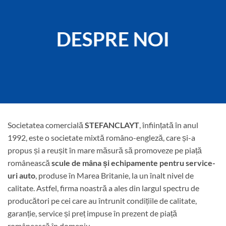
DESPRE NOI
Societatea comercială
STEFANCLAYT
, înființată în anul
1992, este o societate mixtă româno-engleză, care și-a
propus și a reușit în mare măsură să promoveze pe piață
românească
scule de mâna și echipamente pentru service-
uri auto
, produse în Marea Britanie, la un înalt nivel de
calitate. Astfel, firma noastră a ales din largul spectru de
producători pe cei care au întrunit condițiile de calitate,
garanție, service și preț impuse în prezent de piață
românească în domeniu.