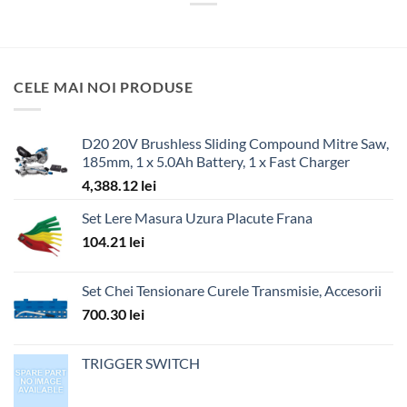
CELE MAI NOI PRODUSE
D20 20V Brushless Sliding Compound Mitre Saw,
185mm, 1 x 5.0Ah Battery, 1 x Fast Charger
4,388.12
lei
Set Lere Masura Uzura Placute Frana
104.21
lei
Set Chei Tensionare Curele Transmisie, Accesorii
700.30
lei
TRIGGER SWITCH