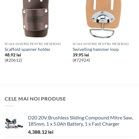
SCULE DIVERSE PENTRU MESERIASI
SCULE DIVERSE PENTRU MESERIASI
scaffold spanner holder
swivelling hammer loop
48.92
lei
39.95
lei
(#20612)
(#72924)
CELE MAI NOI PRODUSE
D20 20V Brushless Sliding Compound Mitre Saw,
185mm, 1 x 5.0Ah Battery, 1 x Fast Charger
4,388.12
lei