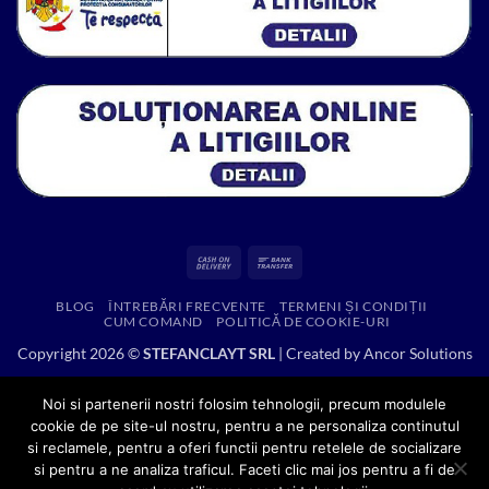
Cash
Bank
On
Transfer
BLOG
ÎNTREBĂRI FRECVENTE
TERMENI ȘI CONDIȚII
Delivery
CUM COMAND
POLITICĂ DE COOKIE-URI
Copyright 2026 ©
STEFANCLAYT SRL
| Created by
Ancor Solutions
Noi si partenerii nostri folosim tehnologii, precum modulele
cookie de pe site-ul nostru, pentru a ne personaliza continutul
si reclamele, pentru a oferi functii pentru retelele de socializare
si pentru a ne analiza traficul. Faceti clic mai jos pentru a fi de