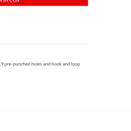
 19 pre-punched holes and hook and loop