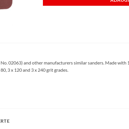
 No. 02063) and other manufacturers similar sanders. Made with
80, 3 x 120 and 3 x 240 grit grades.
ERTE