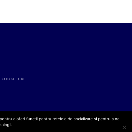
E COOKIE-URI
entru a oferi functii pentru retelele de socializare si pentru a ne
nologii.