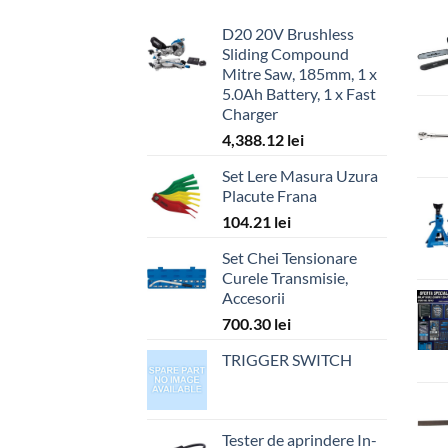
D20 20V Brushless
Sliding Compound
Mitre Saw, 185mm, 1 x
5.0Ah Battery, 1 x Fast
Charger
4,388.12
lei
Set Lere Masura Uzura
Placute Frana
104.21
lei
Set Chei Tensionare
Curele Transmisie,
Accesorii
700.30
lei
TRIGGER SWITCH
Tester de aprindere In-