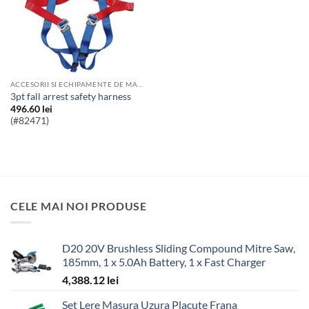
ACCESORII SI ECHIPAMENTE DE MANIPULARE
3pt fall arrest safety harness
496.60
lei
(#82471)
CELE MAI NOI PRODUSE
D20 20V Brushless Sliding Compound Mitre Saw,
185mm, 1 x 5.0Ah Battery, 1 x Fast Charger
4,388.12
lei
Set Lere Masura Uzura Placute Frana