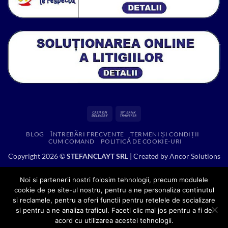
Cash
Bank
On
Transfer
BLOG
ÎNTREBĂRI FRECVENTE
TERMENI ȘI CONDIȚII
Delivery
CUM COMAND
POLITICĂ DE COOKIE-URI
Copyright 2026 ©
STEFANCLAYT SRL
| Created by
Ancor Solutions
Noi si partenerii nostri folosim tehnologii, precum modulele
cookie de pe site-ul nostru, pentru a ne personaliza continutul
si reclamele, pentru a oferi functii pentru retelele de socializare
si pentru a ne analiza traficul. Faceti clic mai jos pentru a fi de
acord cu utilizarea acestei tehnologii.