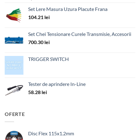
Set Lere Masura Uzura Placute Frana
104.21
lei
Set Chei Tensionare Curele Transmisie, Accesorii
700.30
lei
TRIGGER SWITCH
Tester de aprindere In-Line
58.28
lei
OFERTE
Disc Flex 115x1.2mm