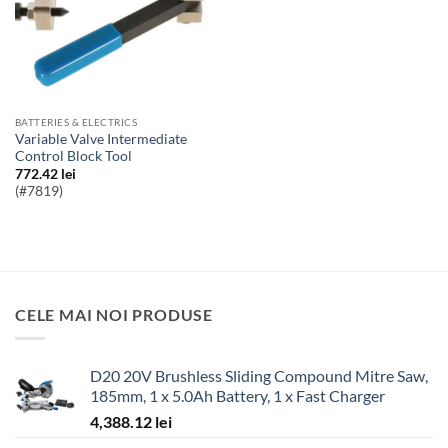
BATTERIES & ELECTRICS
Variable Valve Intermediate
Control Block Tool
772.42
lei
(#7819)
CELE MAI NOI PRODUSE
D20 20V Brushless Sliding Compound Mitre Saw,
185mm, 1 x 5.0Ah Battery, 1 x Fast Charger
4,388.12
lei