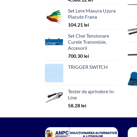
Set Lere Masura Uzura
Placute Frana
104.21
lei
Set Chei Tensionare
Curele Transmisie,
Accesorii
700.30
lei
TRIGGER SWITCH
Tester de aprindere In-
Line
58.28
lei