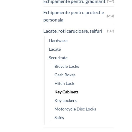
Echipamente pentru gradinarit
(526)
Echipamente pentru protectie
(284)
personala
Lacate, roti carucioare, seifuri
(143)
Hardware
Lacate
Securitate
Bicycle Locks
Cash Boxes
Hitch Lock
Key Cabinets
Key Lockers
Motorcycle Disc Locks
Safes