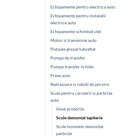
Echipamente pentru electrica auto
Echipamente pentru instalatii
electrice auto
Echipamente schimbat ulei
Motor si transmisie auto
Pistoale gresat/lubrefiat
Pompe de transfer
Pompe transfer lichide
Prese auto
Redresoare si roboti de pornire
Scule pentru caroserii si parbrize
auto
Huse protectie
Scule demontat tapiterie
Scule montatm demontat
parbrize