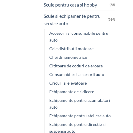
Scule pentru casa si hobby
(88)
Scule si echipamente pentru
(919)
service auto
Accesorii si consumabile pentru
auto
Cale distributii motoare
Chei dinamometrice
Cititoare de coduri de eroare
Consumabile si accesorii auto
Cricuri si elevatoare
Echipamente de ridicare
Echipamente pentru acumulatori
auto
Echipamente pentru ateliere auto
Echipamente pentru directie si
suspensii auto