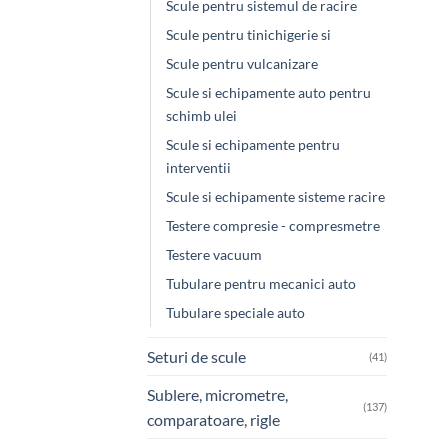
Scule pentru sistemul de racire
Scule pentru tinichigerie si
Scule pentru vulcanizare
Scule si echipamente auto pentru
schimb ulei
Scule si echipamente pentru
interventii
Scule si echipamente sisteme racire
Testere compresie - compresmetre
Testere vacuum
Tubulare pentru mecanici auto
Tubulare speciale auto
Seturi de scule
(41)
Sublere, micrometre,
(137)
comparatoare, rigle