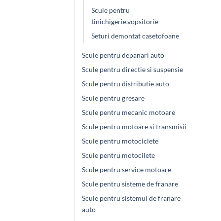
Scule pentru
tinichigerie,vopsitorie
Seturi demontat casetofoane
Scule pentru depanari auto
Scule pentru directie si suspensie
Scule pentru distributie auto
Scule pentru gresare
Scule pentru mecanic motoare
Scule pentru motoare si transmisii
Scule pentru motociclete
Scule pentru motocilete
Scule pentru service motoare
Scule pentru sisteme de franare
Scule pentru sistemul de franare
auto