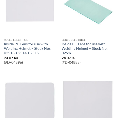
SCULE ELECTRICE
SCULE ELECTRICE
Inside PC Lens for use with
Inside PC Lens for use with
Welding Helmet – Stock Nos.
Welding Helmet – Stock No.
02513, 02514, 02515
02516
24.07
lei
24.07
lei
(#D-04896)
(#D-04888)