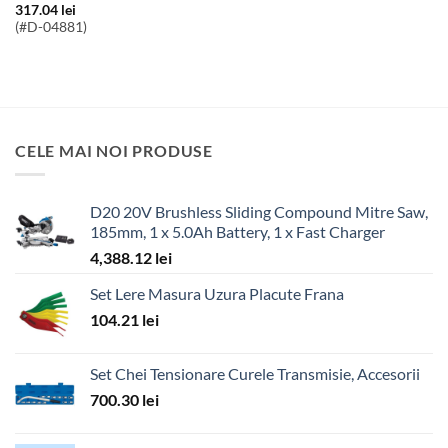
317.04
lei
(#D-04881)
CELE MAI NOI PRODUSE
D20 20V Brushless Sliding Compound Mitre Saw,
185mm, 1 x 5.0Ah Battery, 1 x Fast Charger
4,388.12
lei
Set Lere Masura Uzura Placute Frana
104.21
lei
Set Chei Tensionare Curele Transmisie, Accesorii
700.30
lei