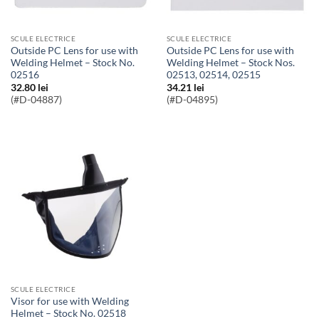
SCULE ELECTRICE
SCULE ELECTRICE
Outside PC Lens for use with
Outside PC Lens for use with
Welding Helmet – Stock No.
Welding Helmet – Stock Nos.
02516
02513, 02514, 02515
32.80
lei
34.21
lei
(#D-04887)
(#D-04895)
SCULE ELECTRICE
Visor for use with Welding
Helmet – Stock No. 02518