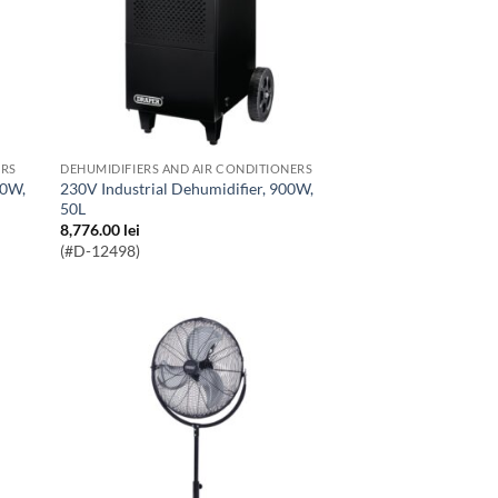
ERS
DEHUMIDIFIERS AND AIR CONDITIONERS
230V Industrial Dehumidifier, 900W,
50L
8,776.00
lei
(#D-12498)