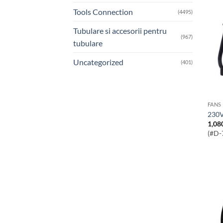
Tools Connection
(4495)
Tubulare si accesorii pentru
(967)
tubulare
Uncategorized
(401)
FANS
230
1,08
(#D-