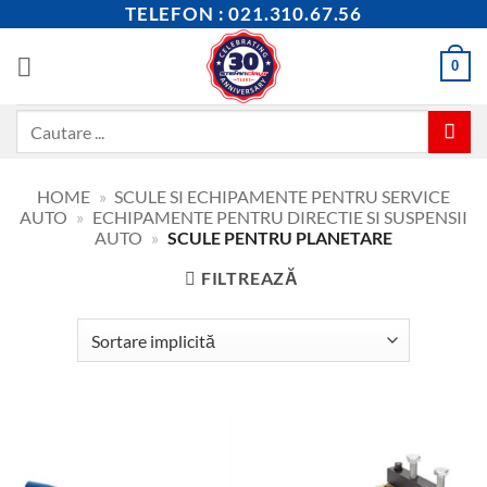
Skip
TELEFON : 021.310.67.56
to
content
0
Caută
după:
HOME
»
SCULE SI ECHIPAMENTE PENTRU SERVICE
AUTO
»
ECHIPAMENTE PENTRU DIRECTIE SI SUSPENSII
AUTO
»
SCULE PENTRU PLANETARE
FILTREAZĂ