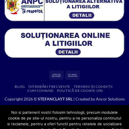
Cash
Bank
On
Transfer
BLOG
ÎNTREBĂRI FRECVENTE
TERMENI ȘI CONDIȚII
Delivery
CUM COMAND
POLITICĂ DE COOKIE-URI
Copyright 2026 ©
STEFANCLAYT SRL
| Created by
Ancor Solutions
Noi si partenerii nostri folosim tehnologii, precum modulele
cookie de pe site-ul nostru, pentru a ne personaliza continutul
si reclamele, pentru a oferi functii pentru retelele de socializare