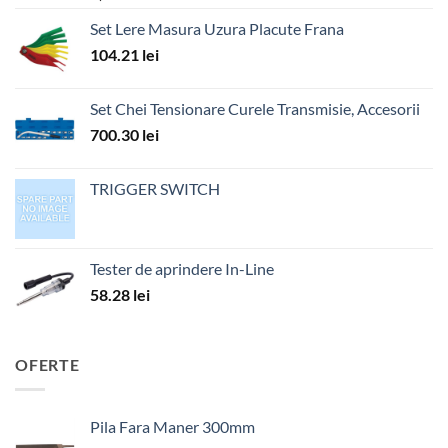
Set Lere Masura Uzura Placute Frana
104.21
lei
Set Chei Tensionare Curele Transmisie, Accesorii
700.30
lei
TRIGGER SWITCH
Tester de aprindere In-Line
58.28
lei
OFERTE
Pila Fara Maner 300mm