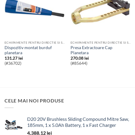
ECHIPAMENTE PENTRU DIRECTIE SI SUSPENSII AUTO
ECHIPAMENTE PENTRU DIRECTIE SI SUSPENSII AUTO
Dispozitiv montat burduf
Presa Extractoare Cap
planetara
Planetara
131.27
lei
270.08
lei
(#36702)
(#85644)
CELE MAI NOI PRODUSE
D20 20V Brushless Sliding Compound Mitre Saw,
185mm, 1 x 5.0Ah Battery, 1 x Fast Charger
4,388.12
lei