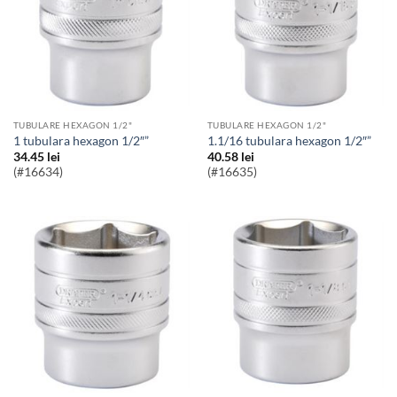
TUBULARE HEXAGON 1/2"
TUBULARE HEXAGON 1/2"
1 tubulara hexagon 1/2″”
1.1/16 tubulara hexagon 1/2″”
34.45
lei
40.58
lei
(#16634)
(#16635)