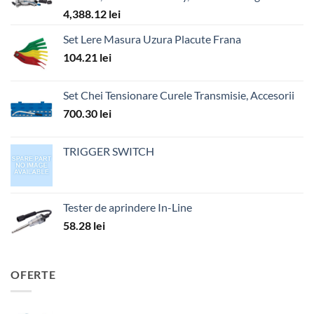
4,388.12
lei
Set Lere Masura Uzura Placute Frana
104.21
lei
Set Chei Tensionare Curele Transmisie, Accesorii
700.30
lei
TRIGGER SWITCH
Tester de aprindere In-Line
58.28
lei
OFERTE