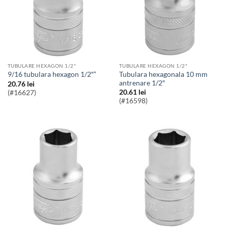
TUBULARE HEXAGON 1/2"
TUBULARE HEXAGON 1/2"
Tubulara hexagonala 10 mm
9/16 tubulara hexagon 1/2″”
antrenare 1/2″
20.76
lei
20.61
lei
(#16627)
(#16598)