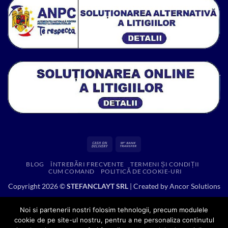
Cash
Bank
On
Transfer
BLOG
ÎNTREBĂRI FRECVENTE
TERMENI ȘI CONDIȚII
Delivery
CUM COMAND
POLITICĂ DE COOKIE-URI
Copyright 2026 ©
STEFANCLAYT SRL
| Created by
Ancor Solutions
Noi si partenerii nostri folosim tehnologii, precum modulele
cookie de pe site-ul nostru, pentru a ne personaliza continutul