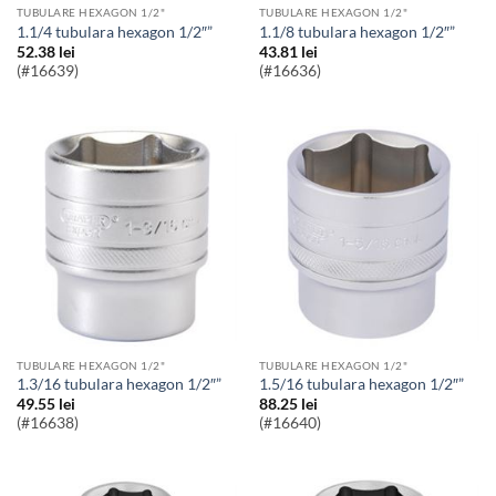
TUBULARE HEXAGON 1/2"
TUBULARE HEXAGON 1/2"
1.1/4 tubulara hexagon 1/2″”
1.1/8 tubulara hexagon 1/2″”
52.38
lei
43.81
lei
(#16639)
(#16636)
TUBULARE HEXAGON 1/2"
TUBULARE HEXAGON 1/2"
1.3/16 tubulara hexagon 1/2″”
1.5/16 tubulara hexagon 1/2″”
49.55
lei
88.25
lei
(#16638)
(#16640)