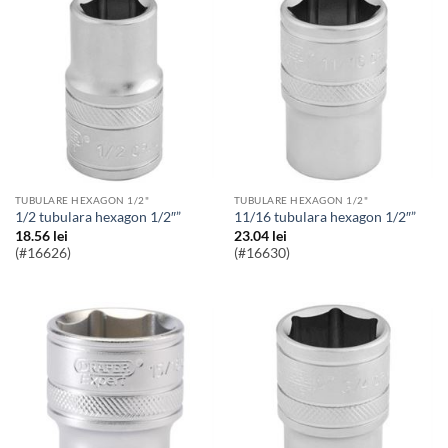
TUBULARE HEXAGON 1/2"
TUBULARE HEXAGON 1/2"
1/2 tubulara hexagon 1/2″”
11/16 tubulara hexagon 1/2″”
18.56
lei
23.04
lei
(#16626)
(#16630)