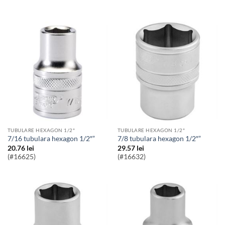
TUBULARE HEXAGON 1/2"
TUBULARE HEXAGON 1/2"
7/16 tubulara hexagon 1/2″”
7/8 tubulara hexagon 1/2″”
20.76
lei
29.57
lei
(#16625)
(#16632)