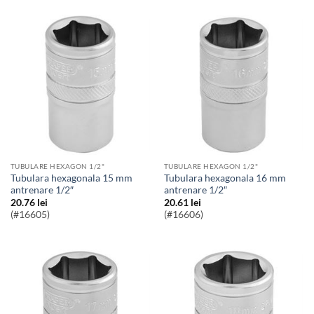
TUBULARE HEXAGON 1/2"
TUBULARE HEXAGON 1/2"
Tubulara hexagonala 15 mm
Tubulara hexagonala 16 mm
antrenare 1/2″
antrenare 1/2″
20.76
lei
20.61
lei
(#16605)
(#16606)