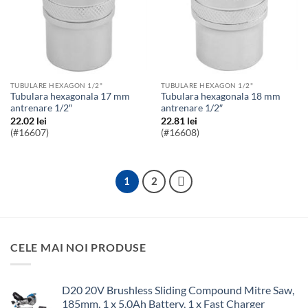
TUBULARE HEXAGON 1/2"
TUBULARE HEXAGON 1/2"
Tubulara hexagonala 17 mm
Tubulara hexagonala 18 mm
antrenare 1/2″
antrenare 1/2″
22.02
lei
22.81
lei
(#16607)
(#16608)
1
2
CELE MAI NOI PRODUSE
D20 20V Brushless Sliding Compound Mitre Saw,
185mm, 1 x 5.0Ah Battery, 1 x Fast Charger