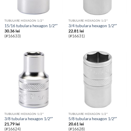
TUBULARE HEXAGON 1/2"
TUBULARE HEXAGON 1/2"
15/16 tubulara hexagon 1/2″”
3/4 tubulara hexagon 1/2″”
30.36
lei
22.81
lei
(#16633)
(#16631)
TUBULARE HEXAGON 1/2"
TUBULARE HEXAGON 1/2"
3/8 tubulara hexagon 1/2″”
5/8 tubulara hexagon 1/2″”
21.79
lei
20.61
lei
(#16624)
(#16628)