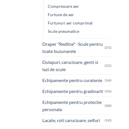
Compresoare aer
Furtune de aer
Furtunuri aer comprimat
Scule pneumatice
Draper "Redline" -Scule pentru
(251)
toate buzunarele
Dulapuri, carucioare, genti si
(225)
lazi de scule
Echipamente pentru curatenie
(166)
Echipamente pentru gradinarit
(526)
Echipamente pentru protectie
(284)
personala
Lacate, roti carucioare, seifuri
(143)