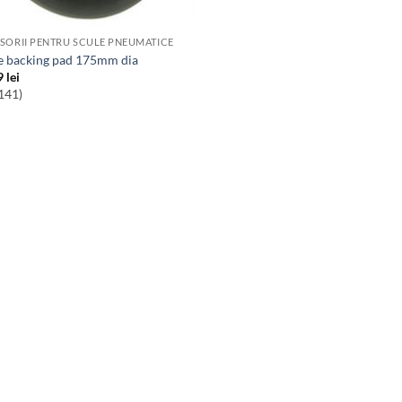
SORII PENTRU SCULE PNEUMATICE
re backing pad 175mm dia
9
lei
141)