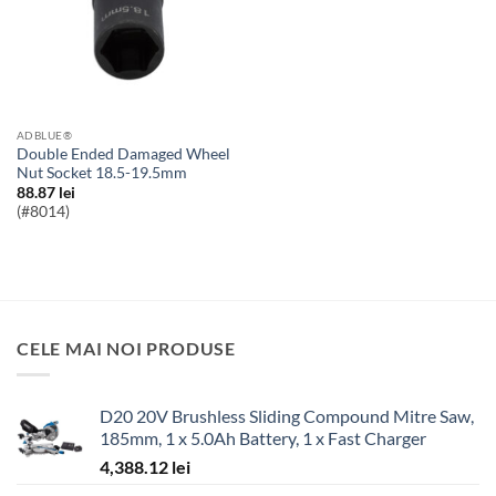
ADBLUE®
Double Ended Damaged Wheel
Nut Socket 18.5-19.5mm
88.87
lei
(#8014)
CELE MAI NOI PRODUSE
D20 20V Brushless Sliding Compound Mitre Saw,
185mm, 1 x 5.0Ah Battery, 1 x Fast Charger
4,388.12
lei