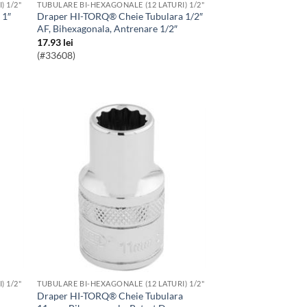
) 1/2"
TUBULARE BI-HEXAGONALE (12 LATURI) 1/2"
Draper HI-TORQ® Cheie Tubulara 1/2″
AF, Bihexagonala, Antrenare 1/2″
17.93
lei
(#33608)
) 1/2"
TUBULARE BI-HEXAGONALE (12 LATURI) 1/2"
Draper HI-TORQ® Cheie Tubulara