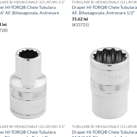
LARE BI-HEXAGONALE (12 LATURI) 1/2"
TUBULARE BI-HEXAGONALE (12 LATURI
Draper HI-TORQ® Cheie Tubulara 1″
16″ AF, Bihexagonala, Antrenare
AF, Bihexagonala, Antrenare 1/2″
31.62
lei
4
lei
(#33725)
728)
LARE BI-HEXAGONALE (12 LATURI) 1/2"
TUBULARE BI-HEXAGONALE (12 LATURI
Draper HI-TORQ® Cheie Tubulara