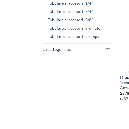
Tubulare si accesorii 1/4"
Tubulare si accesorii 3/4"
Tubulare si accesorii 3/8"
Tubulare si accesorii cromate
Tubulare si accesorii de impact
Uncategorized
(401)
TUBU
Draper HI-TORQ® Cheie Tubulara
20mm
Antr
25.4
(#33