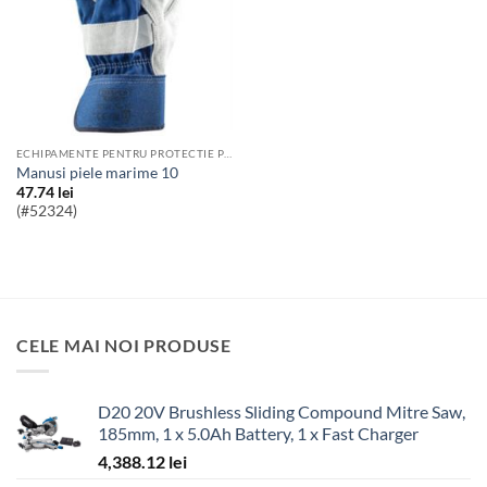
ECHIPAMENTE PENTRU PROTECTIE PERSONALA
Manusi piele marime 10
47.74
lei
(#52324)
CELE MAI NOI PRODUSE
D20 20V Brushless Sliding Compound Mitre Saw,
185mm, 1 x 5.0Ah Battery, 1 x Fast Charger
4,388.12
lei