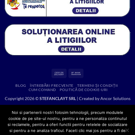
Cash
Bank
On
Transfer
BLOG
ÎNTREBĂRI FRECVENTE
TERMENI ȘI CONDIȚII
Delivery
CUM COMAND
POLITICĂ DE COOKIE-URI
Copyright 2026 ©
STEFANCLAYT SRL
| Created by
Ancor Solutions
Noi si partenerii nostri folosim tehnologii, precum modulele
cookie de pe site-ul nostru, pentru a ne personaliza continutul
si reclamele, pentru a oferi functii pentru retelele de socializare
si pentru a ne analiza traficul. Faceti clic mai jos pentru a fi de