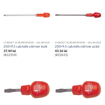
CABINET SCREWDRIVERS - 186 RANGE
CABINET SCREWDRIVERS - 186 RANGE
250×9.5 cab.hdle s/driver bulk
250×9.5 cab.hdle s/driver pckd
37.44
lei
43.16
lei
(#22354)
(#22631)