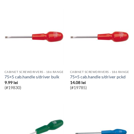
CABINET SCREWDRIVERS - 186 RANGE
CABINET SCREWDRIVERS - 186 RANGE
75×5 cab.handle s/driver bulk
75×5 cab.handle s/driver pckd
9.99
lei
14.08
lei
(#19830)
(#19785)