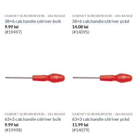
CABINET SCREWDRIVERS - 186 RANGE
CABINET SCREWDRIVERS - 186 RANGE
38×6 cab.handle s/driver bulk
38×6 cab.handle s/driver pckd
9.99
lei
14.08
lei
(#19497)
(#14095)
CABINET SCREWDRIVERS - 186 RANGE
CABINET SCREWDRIVERS - 186 RANGE
63×3 cab.handle s/driver bulk
63×3 cab.handle s/driver pckd
9.99
lei
11.99
lei
(#19498)
(#14079)