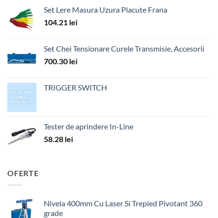
Set Lere Masura Uzura Placute Frana
104.21
lei
Set Chei Tensionare Curele Transmisie, Accesorii
700.30
lei
TRIGGER SWITCH
Tester de aprindere In-Line
58.28
lei
OFERTE
Nivela 400mm Cu Laser Si Trepied Pivotant 360
grade