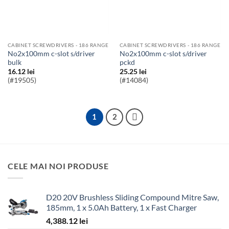
CABINET SCREWDRIVERS - 186 RANGE
CABINET SCREWDRIVERS - 186 RANGE
no2x100mm c-slot s/driver
no2x100mm c-slot s/driver
bulk
pckd
16.12
lei
25.25
lei
(#19505)
(#14084)
1
2
CELE MAI NOI PRODUSE
D20 20V Brushless Sliding Compound Mitre Saw,
185mm, 1 x 5.0Ah Battery, 1 x Fast Charger
4,388.12
lei