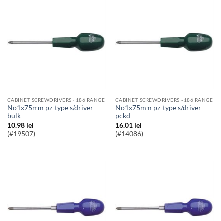
CABINET SCREWDRIVERS - 186 RANGE
CABINET SCREWDRIVERS - 186 RANGE
no1x75mm pz-type s/driver
no1x75mm pz-type s/driver
bulk
pckd
10.98
lei
16.01
lei
(#19507)
(#14086)