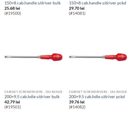
150×8 cab.handle s/driver bulk
150×8 cab.handle s/driver pckd
25.68
lei
29.70
lei
(#19500)
(#14081)
CABINET SCREWDRIVERS - 186 RANGE
CABINET SCREWDRIVERS - 186 RANGE
200×9.5 cab.hdle s/driver bulk
200×9.5 cab.hdle s/driver pckd
42.79
lei
39.76
lei
(#19501)
(#14082)