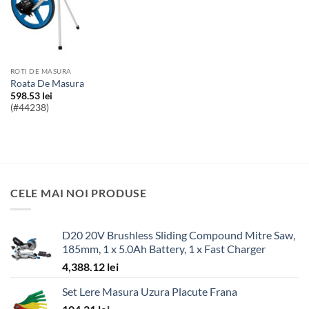
ROTI DE MASURA
Roata De Masura
598.53
lei
(#44238)
CELE MAI NOI PRODUSE
D20 20V Brushless Sliding Compound Mitre Saw,
185mm, 1 x 5.0Ah Battery, 1 x Fast Charger
4,388.12
lei
Set Lere Masura Uzura Placute Frana