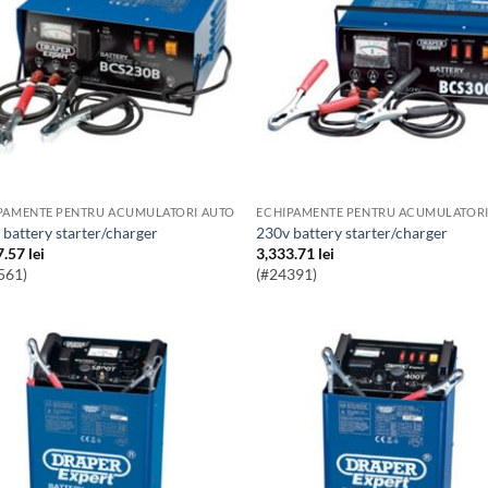
PAMENTE PENTRU ACUMULATORI AUTO
ECHIPAMENTE PENTRU ACUMULATORI
v battery starter/charger
230v battery starter/charger
7.57
lei
3,333.71
lei
561)
(#24391)