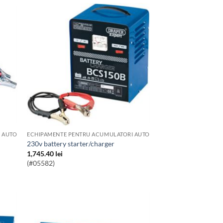
 AUTO
ECHIPAMENTE PENTRU ACUMULATORI AUTO
230v battery starter/charger
1,745.40
lei
(#05582)