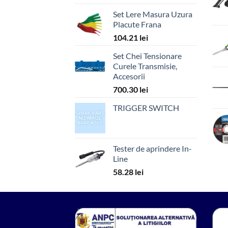
Set Lere Masura Uzura
Placute Frana
104.21
lei
Set Chei Tensionare
Curele Transmisie,
Accesorii
700.30
lei
TRIGGER SWITCH
Tester de aprindere In-
Line
58.28
lei