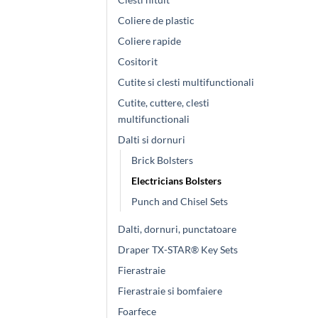
Coliere de plastic
Coliere rapide
Cositorit
Cutite si clesti multifunctionali
Cutite, cuttere, clesti
multifunctionali
Dalti si dornuri
Brick Bolsters
Electricians Bolsters
Punch and Chisel Sets
Dalti, dornuri, punctatoare
Draper TX-STAR® Key Sets
Fierastraie
Fierastraie si bomfaiere
Foarfece