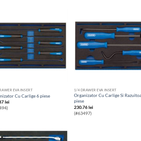
DRAWER EVA INSERT
1/4 DRAWER EVA INSERT
Organizator Cu Carlige Si Razuitoare 5
anizator Cu Carlige 6 piese
piese
87
lei
230.76
lei
494)
(#63497)