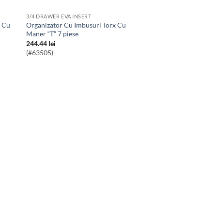
3/4 DRAWER EVA INSERT
Organizator Cu Imbusuri Torx Cu
Maner “T” 7 piese
244.44
lei
(#63505)