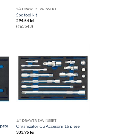
1/4 DRAWER EVA INSERT
5pc tool kit
294.54
lei
(#63543)
1/4 DRAWER EVA INSERT
Organizator Cu Accesorii 16 piese
333.95
lei