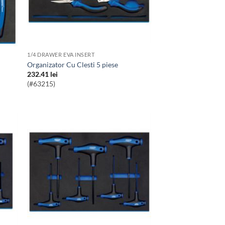
1/4 DRAWER EVA INSERT
Organizator Cu Clesti 5 piese
232.41
lei
(#63215)