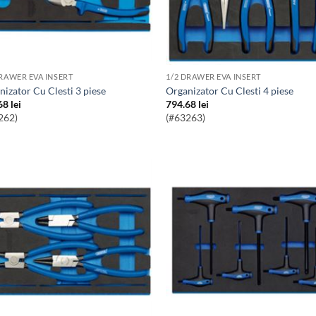
DRAWER EVA INSERT
1/2 DRAWER EVA INSERT
anizator Cu Clesti 3 piese
Organizator Cu Clesti 4 piese
68
lei
794.68
lei
262)
(#63263)