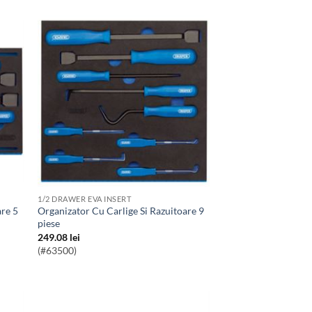
1/2 DRAWER EVA INSERT
Organizator Cu Carlige Si Razuitoare 9
piese
249.08
lei
(#63500)