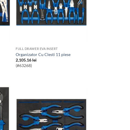
FULL DRAWER EVA INSERT
Organizator Cu Clesti 11 piese
2,105.16
lei
(#63268)