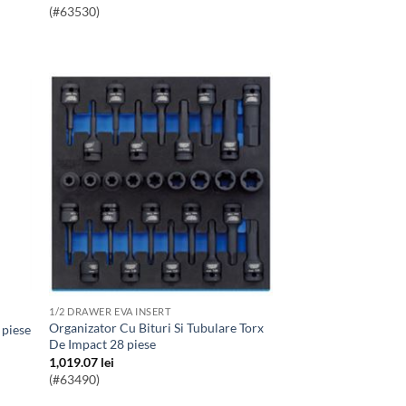
(#63530)
1/2 DRAWER EVA INSERT
Organizator Cu Bituri Si Tubulare Torx
 piese
De Impact 28 piese
1,019.07
lei
(#63490)