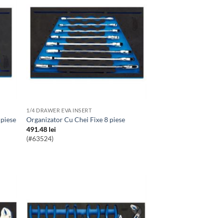
1/4 DRAWER EVA INSERT
 piese
Organizator Cu Chei Fixe 8 piese
491.48
lei
(#63524)