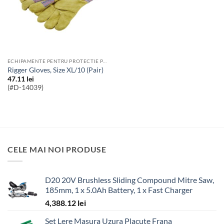
ECHIPAMENTE PENTRU PROTECTIE PERSONALA
Rigger Gloves, Size XL/10 (Pair)
47.11
lei
(#D-14039)
CELE MAI NOI PRODUSE
D20 20V Brushless Sliding Compound Mitre Saw,
185mm, 1 x 5.0Ah Battery, 1 x Fast Charger
4,388.12
lei
Set Lere Masura Uzura Placute Frana