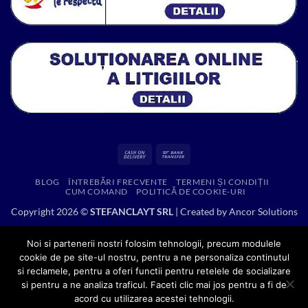
Cash
Bank
On
Transfer
BLOG
ÎNTREBĂRI FRECVENTE
TERMENI ȘI CONDIȚII
Delivery
CUM COMAND
POLITICĂ DE COOKIE-URI
Copyright 2026 ©
STEFANCLAYT SRL
| Created by
Ancor Solutions
Noi si partenerii nostri folosim tehnologii, precum modulele
cookie de pe site-ul nostru, pentru a ne personaliza continutul
si reclamele, pentru a oferi functii pentru retelele de socializare
si pentru a ne analiza traficul. Faceti clic mai jos pentru a fi de
acord cu utilizarea acestei tehnologii.