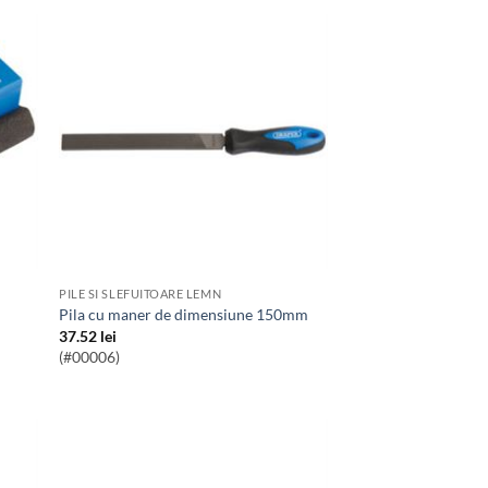
PILE SI SLEFUITOARE LEMN
Pila cu maner de dimensiune 150mm
37.52
lei
(#00006)