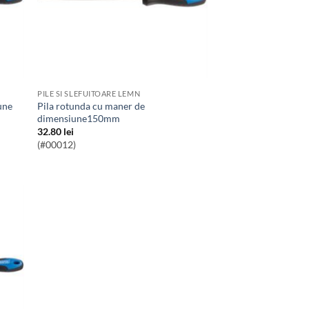
PILE SI SLEFUITOARE LEMN
Pila rotunda cu maner de
dimensiune150mm
32.80
lei
(#00012)