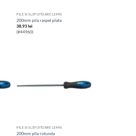
PILE SI SLEFUITOARE LEMN
200mm pila raspel plata
38.93
lei
(#44960)
PILE SI SLEFUITOARE LEMN
200mm pila rotunda