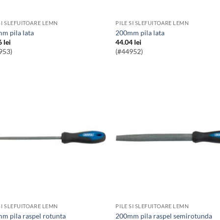
SI SLEFUITOARE LEMN
PILE SI SLEFUITOARE LEMN
mm pila lata
200mm pila lata
6
lei
44.04
lei
953)
(#44952)
SI SLEFUITOARE LEMN
PILE SI SLEFUITOARE LEMN
mm pila raspel rotunta
200mm pila raspel semirotunda