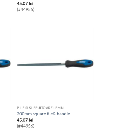
45.07
lei
(#44955)
PILE SI SLEFUITOARE LEMN
200mm square file& handle
45.07
lei
(#44956)