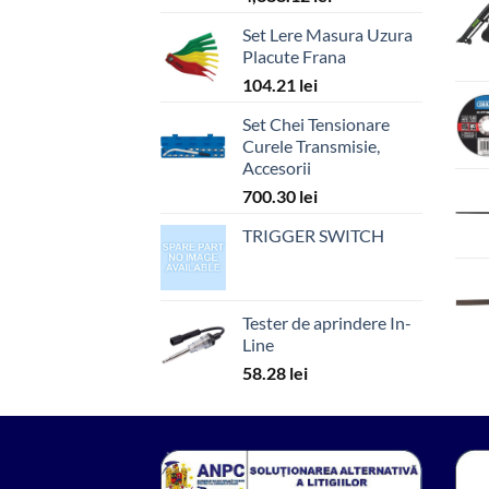
Set Lere Masura Uzura
Placute Frana
104.21
lei
Set Chei Tensionare
Curele Transmisie,
Accesorii
700.30
lei
TRIGGER SWITCH
Tester de aprindere In-
Line
58.28
lei