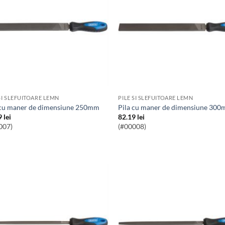
SI SLEFUITOARE LEMN
PILE SI SLEFUITOARE LEMN
a cu maner de dimensiune 250mm
Pila cu maner de dimensiune 30
9
lei
82.19
lei
007)
(#00008)