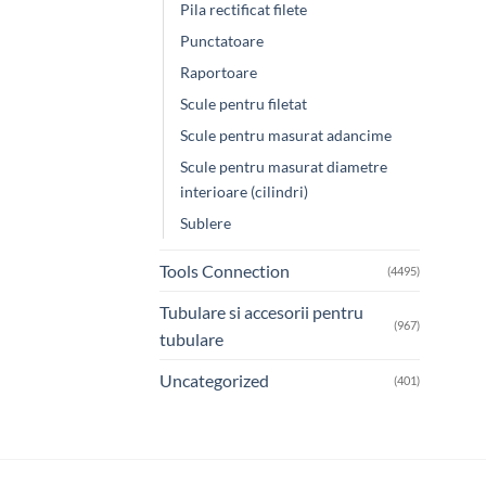
Pila rectificat filete
Punctatoare
Raportoare
Scule pentru filetat
Scule pentru masurat adancime
Scule pentru masurat diametre
interioare (cilindri)
Sublere
Tools Connection
(4495)
Tubulare si accesorii pentru
(967)
tubulare
Uncategorized
(401)