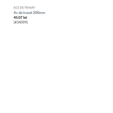
ACE DE TRASAT
Ac de trasat 200mm
45.07
lei
(#34099)