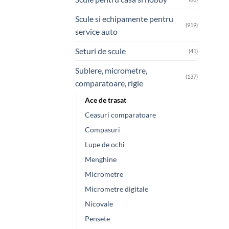
Scule si echipamente pentru
(919)
service auto
Seturi de scule
(41)
Sublere, micrometre,
(137)
comparatoare, rigle
Ace de trasat
Ceasuri comparatoare
Compasuri
Lupe de ochi
Menghine
Micrometre
Micrometre digitale
Nicovale
Pensete