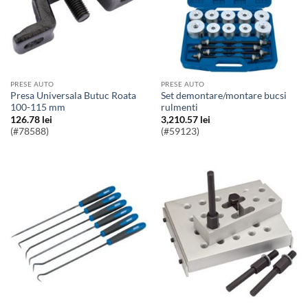
PRESE AUTO
PRESE AUTO
Presa Universala Butuc Roata
Set demontare/montare bucsi
100-115 mm
rulmenti
126.78
lei
3,210.57
lei
(#78588)
(#59123)