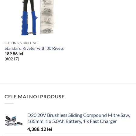
CUTTING & DRILLING
Standard Riveter with 30 Rivets
189.86
lei
(#0217)
CELE MAI NOI PRODUSE
D20 20V Brushless Sliding Compound Mitre Saw,
185mm, 1 x 5.0Ah Battery, 1 x Fast Charger
4,388.12
lei