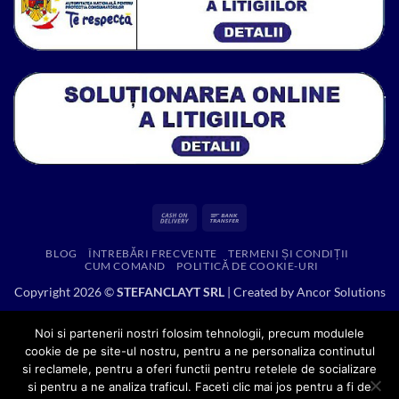
Cash
Bank
On
Transfer
BLOG
ÎNTREBĂRI FRECVENTE
TERMENI ȘI CONDIȚII
Delivery
CUM COMAND
POLITICĂ DE COOKIE-URI
Copyright 2026 ©
STEFANCLAYT SRL
| Created by
Ancor Solutions
Noi si partenerii nostri folosim tehnologii, precum modulele
cookie de pe site-ul nostru, pentru a ne personaliza continutul
si reclamele, pentru a oferi functii pentru retelele de socializare
si pentru a ne analiza traficul. Faceti clic mai jos pentru a fi de