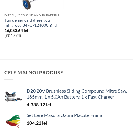
DIESEL, KEROSENE AND PARAFFIN HEATERS
Tun de aer cald diesel, cu
infrarosu 34kw/124000 BTU
16,053.64
lei
(#01774)
CELE MAI NOI PRODUSE
D20 20V Brushless Sliding Compound Mitre Saw,
185mm, 1 x 5.0Ah Battery, 1 x Fast Charger
4,388.12
lei
Set Lere Masura Uzura Placute Frana
104.21
lei