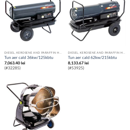
DIESEL, KEROSENE AND PARAFFIN HEATERS
DIESEL, KEROSENE AND PARAFFIN HEATERS
Tun aer cald 36kw/125kbtu
Tun aer cald 62kw/215kbtu
7,063.40
lei
8,133.67
lei
(#32285)
(#53925)