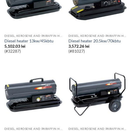
DIESEL, KEROSENE AND PARAFFIN HEATERS
DIESEL, KEROSENE AND PARAFFIN HEATERS
diesel heater 13kw/45kbtu
Diesel heater 20.5kw/70kbtu
5,102.03
lei
3,572.26
lei
(#32287)
(#81027)
DIESEL, KEROSENE AND PARAFFIN HEATERS
DIESEL, KEROSENE AND PARAFFIN HEATERS