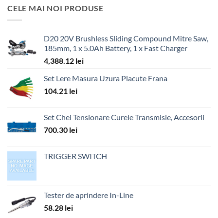
CELE MAI NOI PRODUSE
D20 20V Brushless Sliding Compound Mitre Saw,
185mm, 1 x 5.0Ah Battery, 1 x Fast Charger
4,388.12
lei
Set Lere Masura Uzura Placute Frana
104.21
lei
Set Chei Tensionare Curele Transmisie, Accesorii
700.30
lei
TRIGGER SWITCH
Tester de aprindere In-Line
58.28
lei