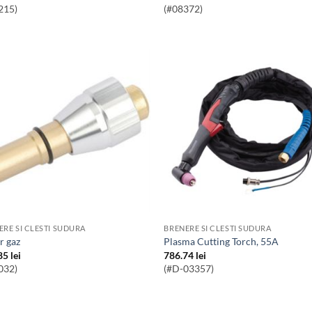
215)
(#08372)
ERE SI CLESTI SUDURA
BRENERE SI CLESTI SUDURA
er gaz
Plasma Cutting Torch, 55A
85
lei
786.74
lei
032)
(#D-03357)