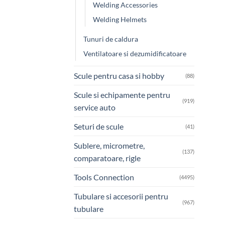
Welding Accessories
Welding Helmets
Tunuri de caldura
Ventilatoare si dezumidificatoare
Scule pentru casa si hobby
(88)
Scule si echipamente pentru
(919)
service auto
Seturi de scule
(41)
Sublere, micrometre,
(137)
comparatoare, rigle
Tools Connection
(4495)
Tubulare si accesorii pentru
(967)
tubulare