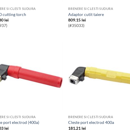
ERE SI CLESTI SUDURA
BRENERE SI CLESTI SUDURA
90 cutting torch
Adaptor cutit taiere
80
lei
809.15
lei
937)
(#35033)
ERE SI CLESTI SUDURA
BRENERE SI CLESTI SUDURA
ste port electrod (400a)
Cleste port electrod 400a
03
lei
181.21
lei