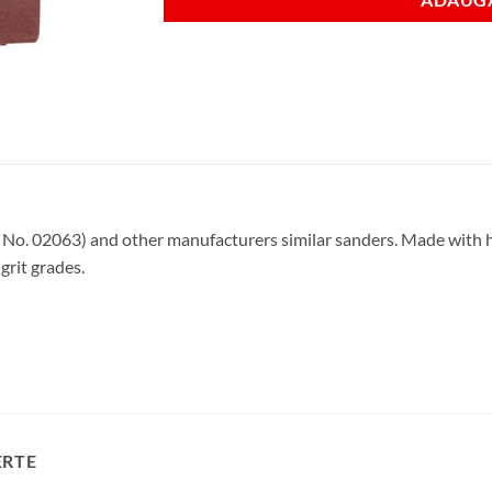
 No. 02063) and other manufacturers similar sanders. Made with 
grit grades.
ERTE