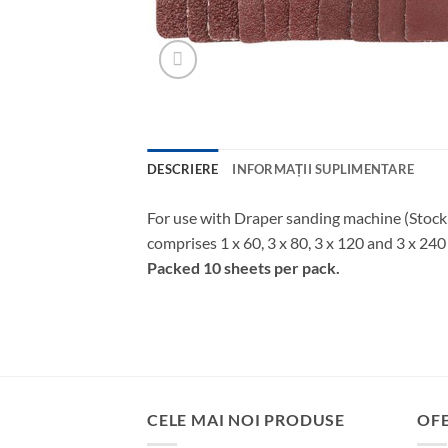
DESCRIERE
INFORMAȚII SUPLIMENTARE
For use with Draper sanding machine (Stock
comprises 1 x 60, 3 x 80, 3 x 120 and 3 x 240 
Packed 10 sheets per pack.
CELE MAI NOI PRODUSE
OF