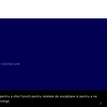
E COOKIE-URI
entru a oferi functii pentru retelele de socializare si pentru a ne
nologii.