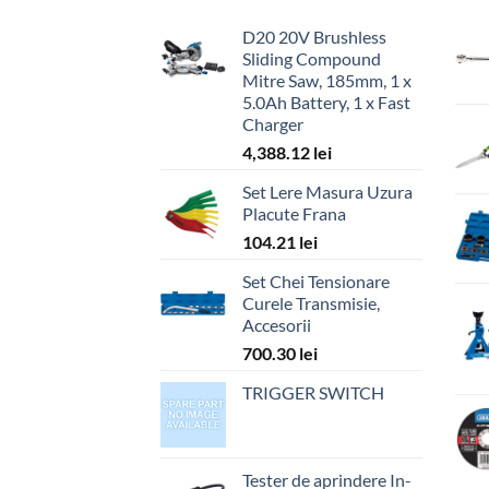
D20 20V Brushless
Sliding Compound
Mitre Saw, 185mm, 1 x
5.0Ah Battery, 1 x Fast
Charger
4,388.12
lei
Set Lere Masura Uzura
Placute Frana
104.21
lei
Set Chei Tensionare
Curele Transmisie,
Accesorii
700.30
lei
TRIGGER SWITCH
Tester de aprindere In-