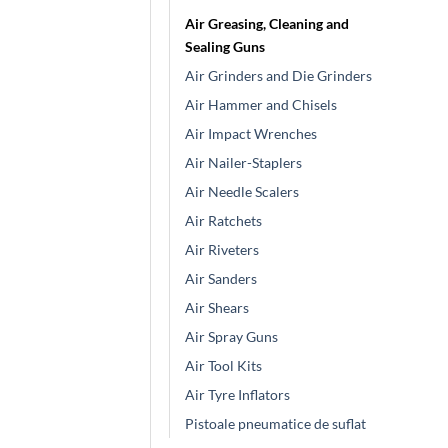
Air Greasing, Cleaning and
Sealing Guns
Air Grinders and Die Grinders
Air Hammer and Chisels
Air Impact Wrenches
Air Nailer-Staplers
Air Needle Scalers
Air Ratchets
Air Riveters
Air Sanders
Air Shears
Air Spray Guns
Air Tool Kits
Air Tyre Inflators
Pistoale pneumatice de suflat