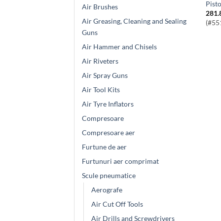
Pis
Air Brushes
281.
Air Greasing, Cleaning and Sealing
(#55
Guns
Air Hammer and Chisels
Air Riveters
Air Spray Guns
Air Tool Kits
Air Tyre Inflators
Compresoare
Compresoare aer
Furtune de aer
Furtunuri aer comprimat
Scule pneumatice
Aerografe
Air Cut Off Tools
Air Drills and Screwdrivers