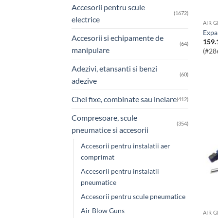
Accesorii pentru scule
(1672)
electrice
exp
Accesorii si echipamente de
159.
(64)
manipulare
(#28
Adezivi, etansanti si benzi
(60)
adezive
Chei fixe, combinate sau inelare
(412)
Compresoare, scule
(354)
pneumatice si accesorii
Accesorii pentru instalatii aer
comprimat
Accesorii pentru instalatii
pneumatice
Accesorii pentru scule pneumatice
Air Blow Guns