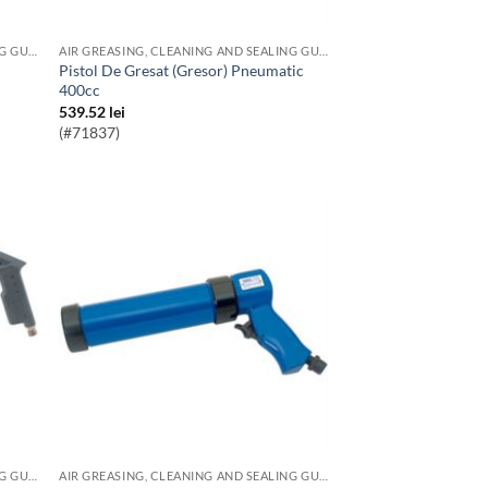
AIR GREASING, CLEANING AND SEALING GUNS
AIR GREASING, CLEANING AND SEALING GUNS
Pistol De Gresat (Gresor) Pneumatic
400cc
539.52
lei
(#71837)
AIR GREASING, CLEANING AND SEALING GUNS
AIR GREASING, CLEANING AND SEALING GUNS