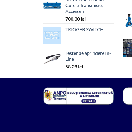
Curele Transmisie,
Accesorii
700.30
lei
TRIGGER SWITCH
Tester de aprindere In-
Line
58.28
lei