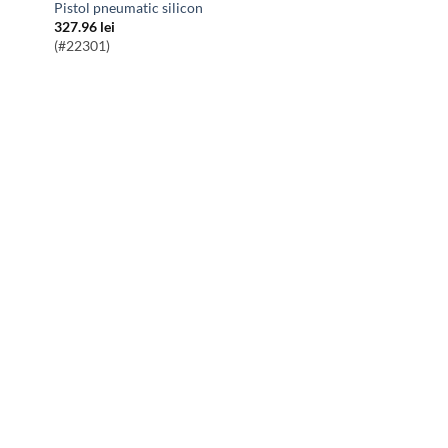
Pistol pneumatic silicon
327.96
lei
(#22301)