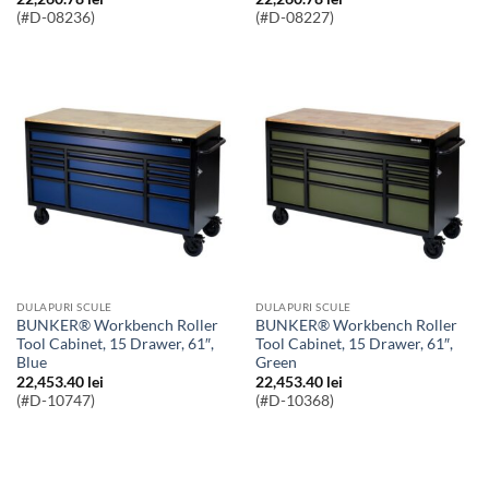
(#D-08236)
(#D-08227)
DULAPURI SCULE
DULAPURI SCULE
BUNKER® Workbench Roller
BUNKER® Workbench Roller
Tool Cabinet, 15 Drawer, 61″,
Tool Cabinet, 15 Drawer, 61″,
Blue
Green
22,453.40
lei
22,453.40
lei
(#D-10747)
(#D-10368)