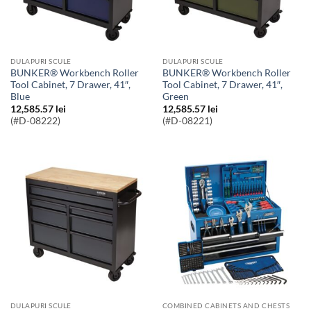
DULAPURI SCULE
DULAPURI SCULE
BUNKER® Workbench Roller
BUNKER® Workbench Roller
Tool Cabinet, 7 Drawer, 41″,
Tool Cabinet, 7 Drawer, 41″,
Blue
Green
12,585.57
lei
12,585.57
lei
(#D-08222)
(#D-08221)
DULAPURI SCULE
COMBINED CABINETS AND CHESTS