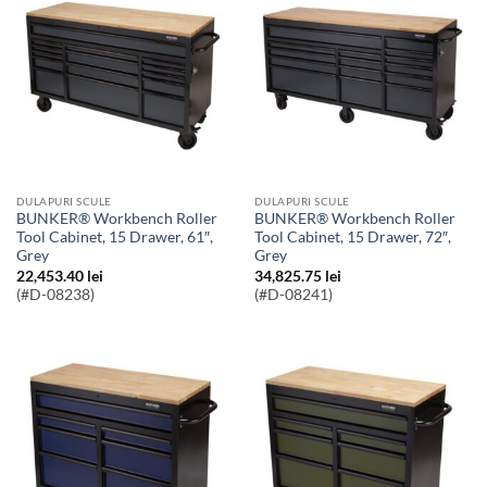
DULAPURI SCULE
DULAPURI SCULE
BUNKER® Workbench Roller
BUNKER® Workbench Roller
Tool Cabinet, 15 Drawer, 61″,
Tool Cabinet, 15 Drawer, 72″,
Grey
Grey
22,453.40
lei
34,825.75
lei
(#D-08238)
(#D-08241)