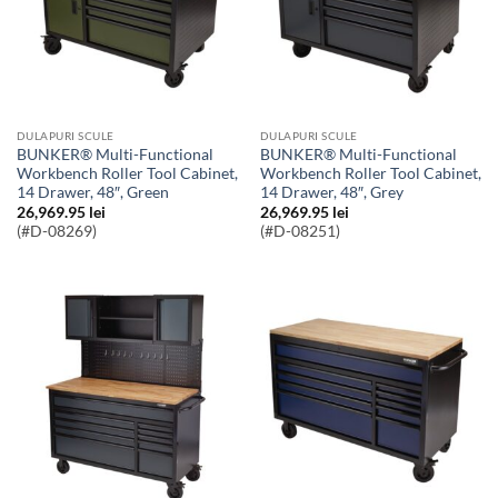
DULAPURI SCULE
DULAPURI SCULE
BUNKER® Multi-Functional
BUNKER® Multi-Functional
Workbench Roller Tool Cabinet,
Workbench Roller Tool Cabinet,
14 Drawer, 48″, Green
14 Drawer, 48″, Grey
26,969.95
lei
26,969.95
lei
(#D-08269)
(#D-08251)