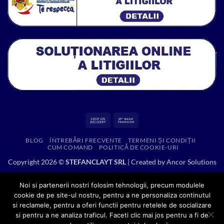
Cash
Bank
On
Transfer
BLOG
ÎNTREBĂRI FRECVENTE
TERMENI ȘI CONDIȚII
Delivery
CUM COMAND
POLITICĂ DE COOKIE-URI
Copyright 2026 ©
STEFANCLAYT SRL
| Created by
Ancor Solutions
Noi si partenerii nostri folosim tehnologii, precum modulele
cookie de pe site-ul nostru, pentru a ne personaliza continutul
si reclamele, pentru a oferi functii pentru retelele de socializare
si pentru a ne analiza traficul. Faceti clic mai jos pentru a fi de