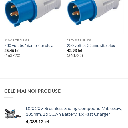
230V SITE PLUGS
230V SITE PLUGS
230 volt bs 16amp site plug
230 volt bs 32amp site plug
25.45
lei
42.93
lei
(#63720)
(#63722)
CELE MAI NOI PRODUSE
D20 20V Brushless Sliding Compound Mitre Saw,
185mm, 1 x 5.0Ah Battery, 1 x Fast Charger
4,388.12
lei