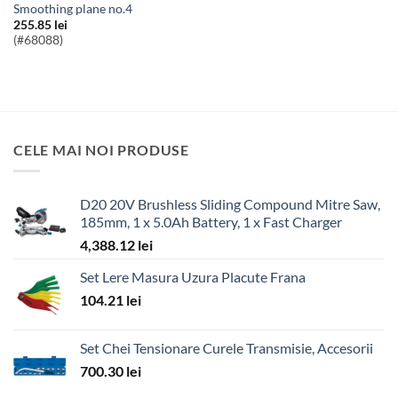
smoothing plane no.4
255.85
lei
(#68088)
CELE MAI NOI PRODUSE
D20 20V Brushless Sliding Compound Mitre Saw,
185mm, 1 x 5.0Ah Battery, 1 x Fast Charger
4,388.12
lei
Set Lere Masura Uzura Placute Frana
104.21
lei
Set Chei Tensionare Curele Transmisie, Accesorii
700.30
lei