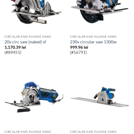
CIRCULAR AND PLUNGE SAWS
CIRCULAR AND PLUNGE SAWS
20v circ saw (naked) sf
230v circular saw 1300w
1,170.39
lei
999.96
lei
(#89451)
(#56791)
CIRCULAR AND PLUNGE SAWS
CIRCULAR AND PLUNGE SAWS