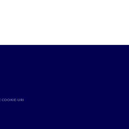
E COOKIE-URI