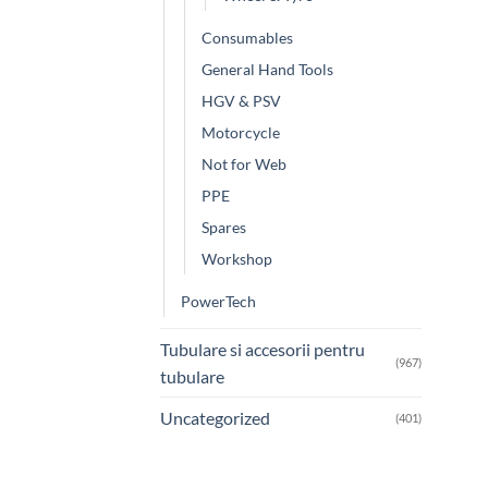
Consumables
General Hand Tools
HGV & PSV
Motorcycle
Not for Web
PPE
Spares
Workshop
PowerTech
Tubulare si accesorii pentru
(967)
tubulare
Uncategorized
(401)