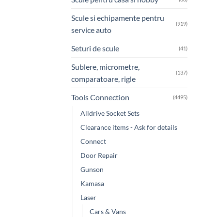
Scule si echipamente pentru
(919)
service auto
Seturi de scule
(41)
Sublere, micrometre,
(137)
comparatoare, rigle
Tools Connection
(4495)
Alldrive Socket Sets
Clearance items - Ask for details
Connect
Door Repair
Gunson
Kamasa
Laser
Cars & Vans