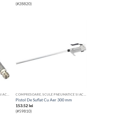
(#28820)
COMPRESOARE, SCULE PNEUMATICE SI ACCESORII
COMPRESOARE, SCULE PNEUMATICE SI ACCESORII
Pistol De Suflat Cu Aer 300 mm
153.52
lei
(#59810)