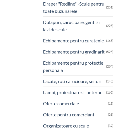
Draper "Redline" -Scule pentru
(251)
toate buzunarele
Dulapuri, carucioare, genti si
(225)
lazi de scule
Echipamente pentru curatenie
(166)
Echipamente pentru gradinarit
(526)
Echipamente pentru protectie
(284)
personala
Lacate, roti carucioare, seifuri
(143)
Lampi, proiectoare si lanterne
(166)
Oferte comerciale
(15)
Oferte pentru comercianti
(21)
Organizatoare cu scule
(39)