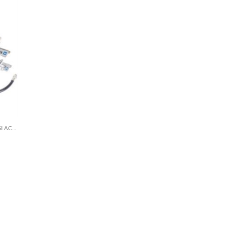
COMPRESOARE, SCULE PNEUMATICE SI ACCESORII