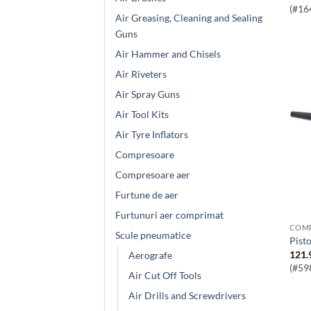
(#16
Air Greasing, Cleaning and Sealing
Guns
Air Hammer and Chisels
Air Riveters
Air Spray Guns
Air Tool Kits
Air Tyre Inflators
Compresoare
Compresoare aer
Furtune de aer
Furtunuri aer comprimat
Scule pneumatice
Pist
121.
Aerografe
(#59
Air Cut Off Tools
Air Drills and Screwdrivers