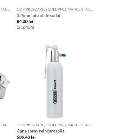
COMPRESOARE, SCULE PNEUMATICE SI ACCESORII
COMPRESOARE, SCULE PNEUMATICE SI ACCESORII
325mm pistol de suflat
84.00
lei
(#16436)
COMPRESOARE, SCULE PNEUMATICE SI ACCESORII
COMPRESOARE, SCULE PNEUMATICE SI ACCESORII
Cana spray reincarcabila
509.43
lei