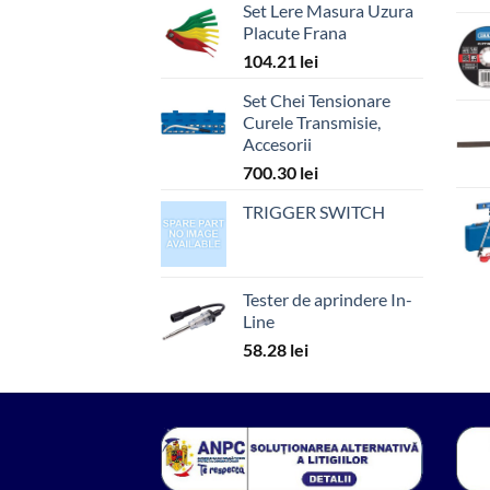
Set Lere Masura Uzura
Placute Frana
104.21
lei
Set Chei Tensionare
Curele Transmisie,
Accesorii
700.30
lei
TRIGGER SWITCH
Tester de aprindere In-
Line
58.28
lei