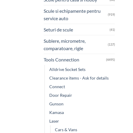
Scule si echipamente pentru
(919)
service auto
Seturi de scule
(41)
Sublere, micrometre,
(137)
comparatoare, rigle
Tools Connection
(4495)
Alldrive Socket Sets
Clearance items - Ask for details
Connect
Door Repair
Gunson
Kamasa
Laser
Cars & Vans