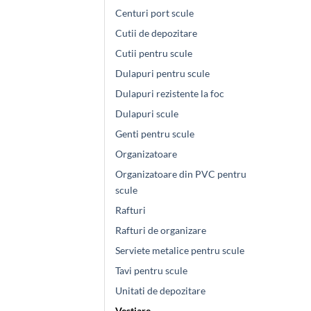
Centuri port scule
Cutii de depozitare
Cutii pentru scule
Dulapuri pentru scule
Dulapuri rezistente la foc
Dulapuri scule
Genti pentru scule
Organizatoare
Organizatoare din PVC pentru
scule
Rafturi
Rafturi de organizare
Serviete metalice pentru scule
Tavi pentru scule
Unitati de depozitare
Vestiare