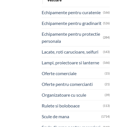
Echipamente pentru curatenie
(166)
Echipamente pentru gradinarit
(526)
Echipamente pentru protectie
(284)
personala
Lacate, roti carucioare, seifuri
(143)
Lampi, proiectoare si lanterne
(166)
Oferte comerciale
(15)
Oferte pentru comercianti
(21)
Organizatoare cu scule
(39)
Rulete si boloboace
(113)
Scule de mana
(1714)