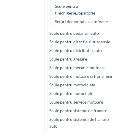
Scule pentru
tinichigerie,vopsitorie
Seturi demontat casetofoane
Scule pentru depanari auto
Scule pentru directie si suspensie
Scule pentru distributie auto
Scule pentru gresare
Scule pentru mecanic motoare
Scule pentru motoare si transmisii
Scule pentru motociclete
Scule pentru motocilete
Scule pentru service motoare
Scule pentru sisteme de franare
Scule pentru sistemul de franare
auto