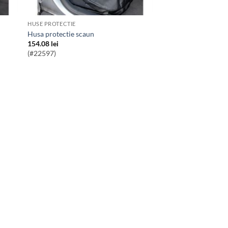
HUSE PROTECTIE
Husa protectie scaun
154.08
lei
(#22597)