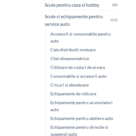
Scule pentru casa si hobby
(88)
Scule si echipamente pentru
(919)
service auto
Accesorii si consumabile pentru
auto
Cale distributii motoare
Chei dinamometrice
Cititoare de coduri de eroare
Consumabile si accesorii auto
Cricuri si elevatoare
Echipamente de ridicare
Echipamente pentru acumulatori
auto
Echipamente pentru ateliere auto
Echipamente pentru directie si
suspensii auto