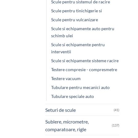
Scule pentru sistemul de racire
Scule pentru tinichigerie si
Scule pentru vulcanizare
Scule si echipamente auto pentru
schimb ulei
Scule si echipamente pentru
interventii
Scule si echipamente sisteme racire
Testere compresie - compresmetre
Testere vacuum
Tubulare pentru mecanici auto
Tubulare speciale auto
Seturi de scule
(41)
Sublere, micrometre,
(137)
comparatoare, rigle