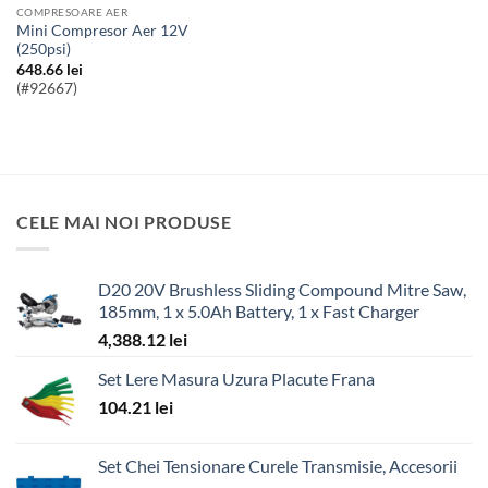
COMPRESOARE AER
Mini Compresor Aer 12V
(250psi)
648.66
lei
(#92667)
CELE MAI NOI PRODUSE
D20 20V Brushless Sliding Compound Mitre Saw,
185mm, 1 x 5.0Ah Battery, 1 x Fast Charger
4,388.12
lei
Set Lere Masura Uzura Placute Frana
104.21
lei
Set Chei Tensionare Curele Transmisie, Accesorii