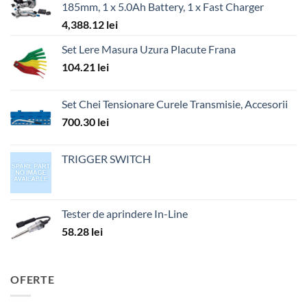
185mm, 1 x 5.0Ah Battery, 1 x Fast Charger
4,388.12
lei
Set Lere Masura Uzura Placute Frana
104.21
lei
Set Chei Tensionare Curele Transmisie, Accesorii
700.30
lei
TRIGGER SWITCH
Tester de aprindere In-Line
58.28
lei
OFERTE