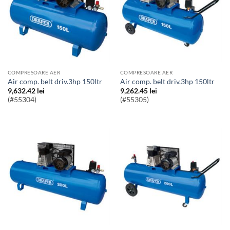
COMPRESOARE AER
COMPRESOARE AER
Air comp. belt driv.3hp 150ltr
Air comp. belt driv.3hp 150ltr
9,632.42
lei
9,262.45
lei
(#55304)
(#55305)