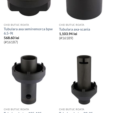
CHEI BUTUC ROATA
CHEI BUTUC ROATA
Tubulara axa semiremorca bpw
Tubulara axa-scania
6.5-9t
1,103.94
lei
568.60
lei
(#16189)
(#16187)
CHEI BUTUC ROATA
CHEI BUTUC ROATA