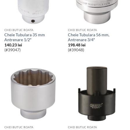
CHEI BUTUC ROATA
CHEI BUTUC ROATA
Cheie Tubulara 35 mm
Cheie Tubulara 56 mm,
Antrenare 1/2″
Antrenare 3/4″
140.23
lei
198.48
lei
(#39047)
(#39048)
CHEI BUTUC ROATA
CHEI BUTUC ROATA