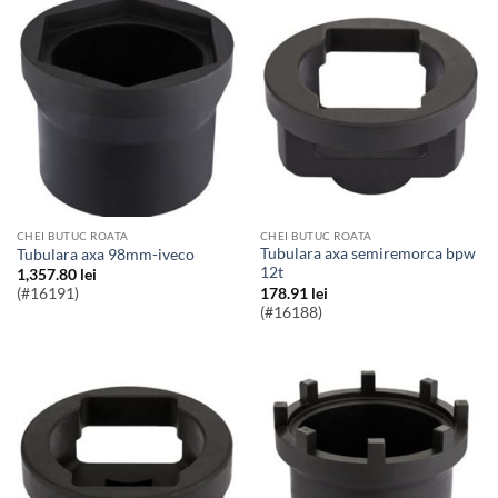
CHEI BUTUC ROATA
CHEI BUTUC ROATA
Tubulara axa semiremorca bpw
Tubulara axa 98mm-iveco
12t
1,357.80
lei
178.91
lei
(#16191)
(#16188)