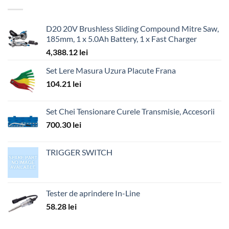
D20 20V Brushless Sliding Compound Mitre Saw,
185mm, 1 x 5.0Ah Battery, 1 x Fast Charger
4,388.12
lei
Set Lere Masura Uzura Placute Frana
104.21
lei
Set Chei Tensionare Curele Transmisie, Accesorii
700.30
lei
TRIGGER SWITCH
Tester de aprindere In-Line
58.28
lei