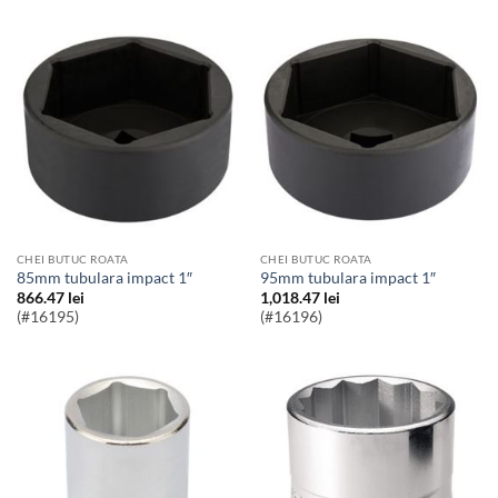
CHEI BUTUC ROATA
CHEI BUTUC ROATA
85mm tubulara impact 1″
95mm tubulara impact 1″
866.47
lei
1,018.47
lei
(#16195)
(#16196)