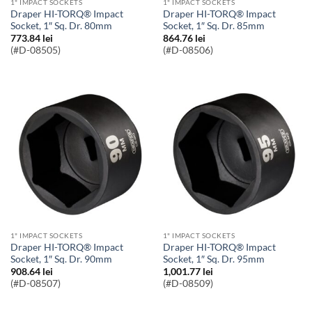
1" IMPACT SOCKETS
1" IMPACT SOCKETS
Draper HI-TORQ® Impact
Draper HI-TORQ® Impact
Socket, 1″ Sq. Dr. 80mm
Socket, 1″ Sq. Dr. 85mm
773.84
lei
864.76
lei
(#D-08505)
(#D-08506)
1" IMPACT SOCKETS
1" IMPACT SOCKETS
Draper HI-TORQ® Impact
Draper HI-TORQ® Impact
Socket, 1″ Sq. Dr. 90mm
Socket, 1″ Sq. Dr. 95mm
908.64
lei
1,001.77
lei
(#D-08507)
(#D-08509)