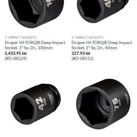
1" IMPACT SOCKETS
1" IMPACT SOCKETS
Draper HI-TORQ® Deep Impact
Draper HI-TORQ® Deep Impact
Socket, 1″ Sq. Dr., 100mm
Socket, 1″ Sq. Dr., 40mm
1,433.95
lei
227.93
lei
(#D-08529)
(#D-08511)