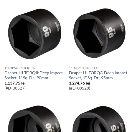
1" IMPACT SOCKETS
1" IMPACT SOCKETS
Draper HI-TORQ® Deep Impact
Draper HI-TORQ® Deep Impact
Socket, 1″ Sq. Dr., 90mm
Socket, 1″ Sq. Dr., 95mm
1,137.75
lei
1,274.76
lei
(#D-08527)
(#D-08528)