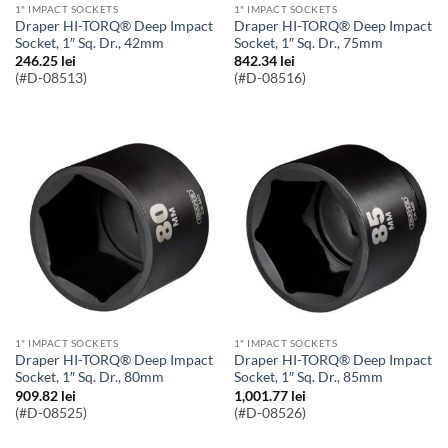
1" IMPACT SOCKETS
1" IMPACT SOCKETS
Draper HI-TORQ® Deep Impact
Draper HI-TORQ® Deep Impact
Socket, 1″ Sq. Dr., 42mm
Socket, 1″ Sq. Dr., 75mm
246.25
lei
842.34
lei
(#D-08513)
(#D-08516)
1" IMPACT SOCKETS
1" IMPACT SOCKETS
Draper HI-TORQ® Deep Impact
Draper HI-TORQ® Deep Impact
Socket, 1″ Sq. Dr., 80mm
Socket, 1″ Sq. Dr., 85mm
909.82
lei
1,001.77
lei
(#D-08525)
(#D-08526)