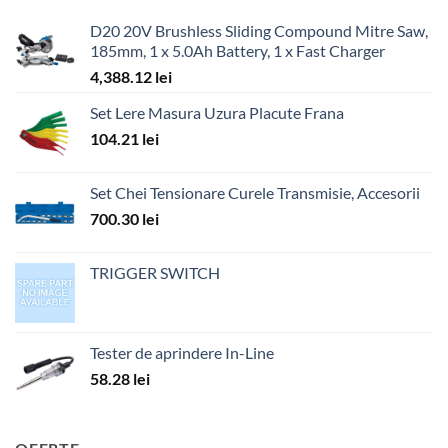
D20 20V Brushless Sliding Compound Mitre Saw,
185mm, 1 x 5.0Ah Battery, 1 x Fast Charger
4,388.12
lei
Set Lere Masura Uzura Placute Frana
104.21
lei
Set Chei Tensionare Curele Transmisie, Accesorii
700.30
lei
TRIGGER SWITCH
Tester de aprindere In-Line
58.28
lei