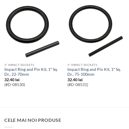
1" IMPACT SOCKETS
1" IMPACT SOCKETS
Impact Ring and Pin Kit, 1″ Sq.
Impact Ring and Pin Kit, 1″ Sq.
Dr., 22-70mm
Dr., 75-100mm
32.40
lei
32.40
lei
(#D-08530)
(#D-08531)
CELE MAI NOI PRODUSE