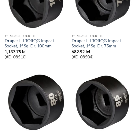
1" IMPACT SOCKETS
1" IMPACT SOCKETS
Draper HI-TORQ® Impact
Draper HI-TORQ® Impact
Socket, 1″ Sq. Dr. 100mm
Socket, 1″ Sq. Dr. 75mm
1,137.75
lei
682.92
lei
(#D-08510)
(#D-08504)