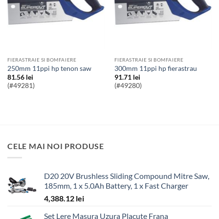
FIERASTRAIE SI BOMFAIERE
FIERASTRAIE SI BOMFAIERE
250mm 11ppi hp tenon saw
300mm 11ppi hp fierastrau
81.56
lei
91.71
lei
(#49281)
(#49280)
CELE MAI NOI PRODUSE
D20 20V Brushless Sliding Compound Mitre Saw,
185mm, 1 x 5.0Ah Battery, 1 x Fast Charger
4,388.12
lei
Set Lere Masura Uzura Placute Frana