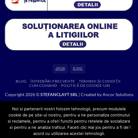
Cash
Bank
On
Transfer
BLOG
ÎNTREBĂRI FRECVENTE
TERMENI ȘI CONDIȚII
Delivery
CUM COMAND
POLITICĂ DE COOKIE-URI
Copyright 2026 ©
STEFANCLAYT SRL
| Created by
Ancor Solutions
Noi si partenerii nostri folosim tehnologii, precum modulele
cookie de pe site-ul nostru, pentru a ne personaliza continutul
si reclamele, pentru a oferi functii pentru retelele de socializare
si pentru a ne analiza traficul. Faceti clic mai jos pentru a fi de
acord cu utilizarea acestei tehnologii.