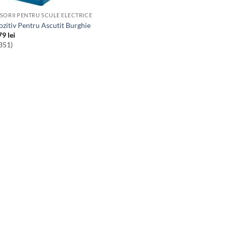
SORII PENTRU SCULE ELECTRICE
pozitiv Pentru Ascutit Burghie
79
lei
351)