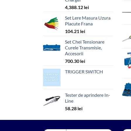
4,388.12
lei
Set Lere Masura Uzura
Placute Frana
104.21
lei
Set Chei Tensionare
Curele Transmisie,
Accesorii
700.30
lei
TRIGGER SWITCH
Tester de aprindere In-
Line
58.28
lei