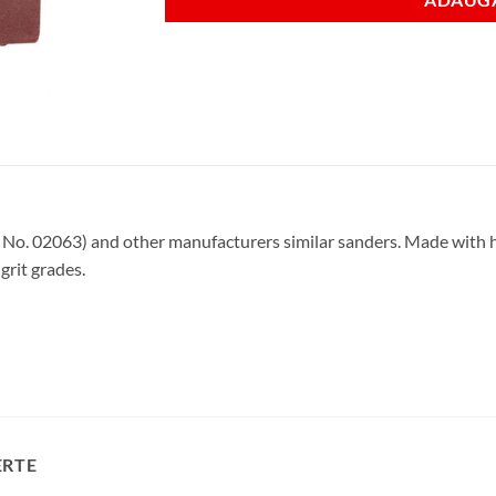
 No. 02063) and other manufacturers similar sanders. Made with 
grit grades.
ERTE