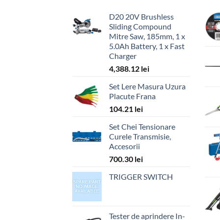
D20 20V Brushless
Sliding Compound
Mitre Saw, 185mm, 1 x
5.0Ah Battery, 1 x Fast
Charger
4,388.12
lei
Set Lere Masura Uzura
Placute Frana
104.21
lei
Set Chei Tensionare
Curele Transmisie,
Accesorii
700.30
lei
TRIGGER SWITCH
Tester de aprindere In-