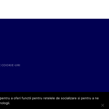
E COOKIE-URI
entru a oferi functii pentru retelele de socializare si pentru a ne
nologii.