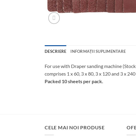
DESCRIERE
INFORMAȚII SUPLIMENTARE
For use with Draper sanding machine (Stock
comprises 1 x 60, 3 x 80, 3 x 120 and 3 x 240 
Packed 10 sheets per pack.
CELE MAI NOI PRODUSE
OF