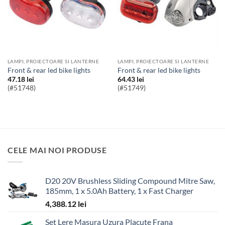
LAMPI, PROIECTOARE SI LANTERNE
LAMPI, PROIECTOARE SI LANTERNE
front & rear led bike lights
front & rear led bike lights
47.18
lei
64.43
lei
(#51748)
(#51749)
CELE MAI NOI PRODUSE
D20 20V Brushless Sliding Compound Mitre Saw,
185mm, 1 x 5.0Ah Battery, 1 x Fast Charger
4,388.12
lei
Set Lere Masura Uzura Placute Frana