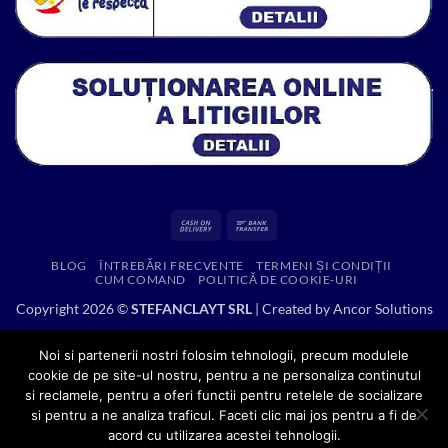
Cash
Bank
On
Transfer
BLOG
ÎNTREBĂRI FRECVENTE
TERMENI ȘI CONDIȚII
Delivery
CUM COMAND
POLITICĂ DE COOKIE-URI
Copyright 2026 ©
STEFANCLAYT SRL
| Created by
Ancor Solutions
Noi si partenerii nostri folosim tehnologii, precum modulele
cookie de pe site-ul nostru, pentru a ne personaliza continutul
si reclamele, pentru a oferi functii pentru retelele de socializare
si pentru a ne analiza traficul. Faceti clic mai jos pentru a fi de
acord cu utilizarea acestei tehnologii.