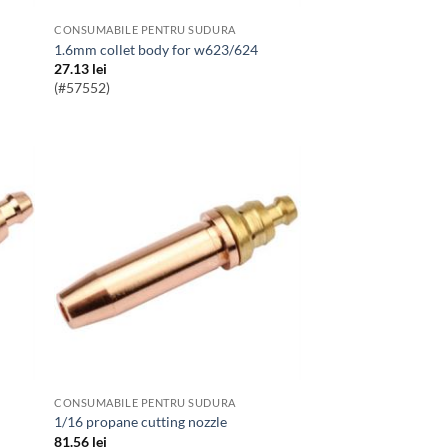
CONSUMABILE PENTRU SUDURA
1.6mm collet body for w623/624
27.13
lei
(#57552)
CONSUMABILE PENTRU SUDURA
1/16 propane cutting nozzle
81.56
lei