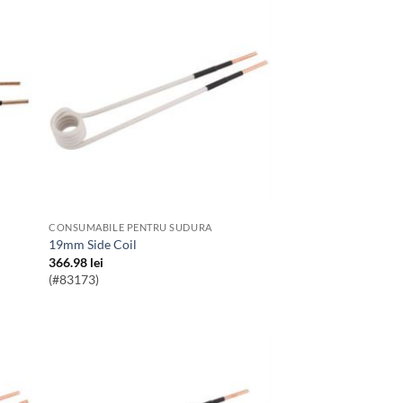
CONSUMABILE PENTRU SUDURA
19mm Side Coil
366.98
lei
(#83173)