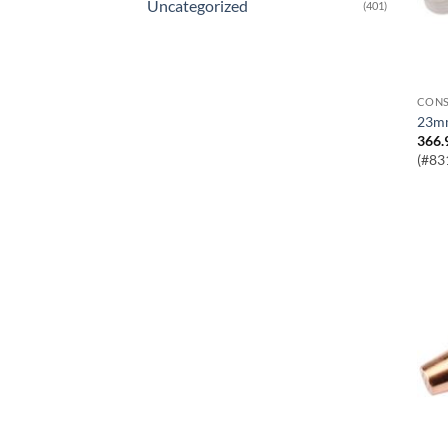
Uncategorized
(401)
CONS
23m
366.
(#83