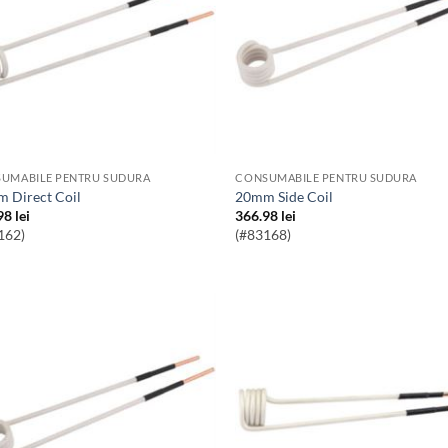
UMABILE PENTRU SUDURA
CONSUMABILE PENTRU SUDURA
m Direct Coil
20mm Side Coil
98
lei
366.98
lei
162)
(#83168)