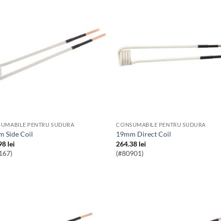
UMABILE PENTRU SUDURA
CONSUMABILE PENTRU SUDURA
m Side Coil
19mm Direct Coil
98
lei
264.38
lei
167)
(#80901)