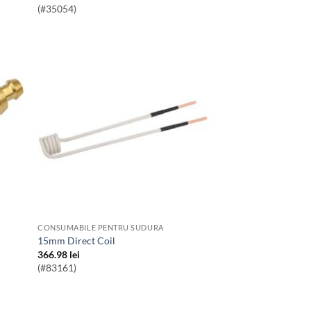
(#35054)
CONSUMABILE PENTRU SUDURA
15mm Direct Coil
366.98
lei
(#83161)