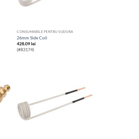
CONSUMABILE PENTRU SUDURA
26mm Side Coil
428.09
lei
(#83174)