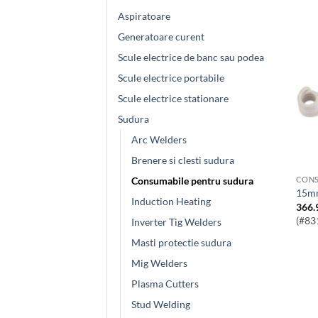
Aspiratoare
Generatoare curent
Scule electrice de banc sau podea
Scule electrice portabile
Scule electrice stationare
Sudura
Arc Welders
Brenere si clesti sudura
CONS
Consumabile pentru sudura
15m
Induction Heating
366.
(#83
Inverter Tig Welders
Masti protectie sudura
Mig Welders
Plasma Cutters
Stud Welding