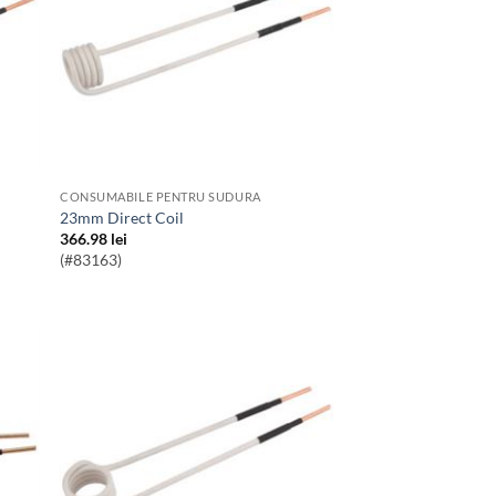
CONSUMABILE PENTRU SUDURA
23mm Direct Coil
366.98
lei
(#83163)