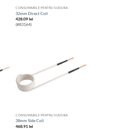
CONSUMABILE PENTRU SUDURA
32mm Direct Coil
428.09
lei
(#83164)
CONSUMABILE PENTRU SUDURA
38mm Side Coil
468.91
lei