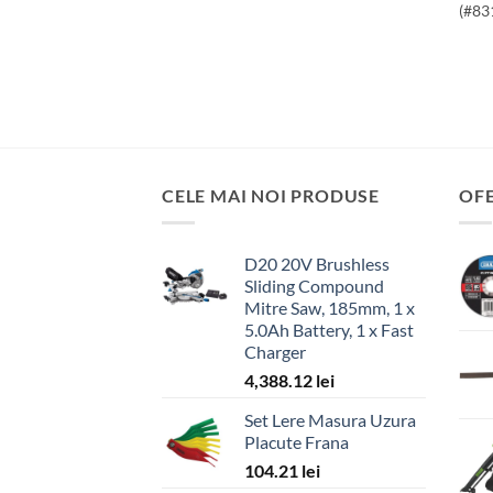
(#83
CELE MAI NOI PRODUSE
OF
D20 20V Brushless
Sliding Compound
Mitre Saw, 185mm, 1 x
5.0Ah Battery, 1 x Fast
Charger
4,388.12
lei
Set Lere Masura Uzura
Placute Frana
104.21
lei